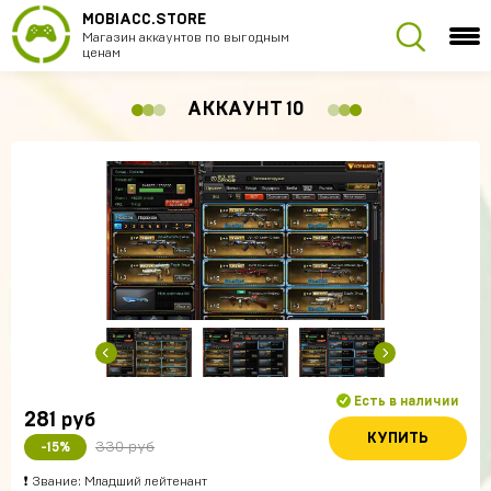
MOBIACC.STORE
Магазин аккаунтов по выгодным
ценам
АККАУНТ 10
Есть в наличии
281
руб
КУПИТЬ
330 руб
-15%
❗ Звание: Младший лейтенант