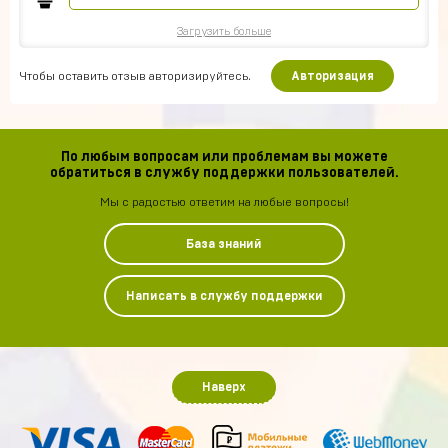
Загрузить больше
Чтобы оставить отзыв авторизируйтесь.
Авторизация
По любым вопросам или проблемам вы можете
обратиться в службу поддержки пользователей.
Мы с радостью ответим на любые вопросы!
База знаний
Написать в службу поддержки
Наверх