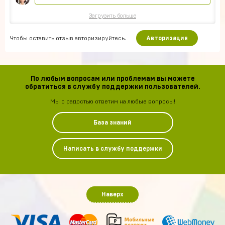
Загрузить больше
Чтобы оставить отзыв авторизируйтесь.
Авторизация
По любым вопросам или проблемам вы можете
обратиться в службу поддержки пользователей.
Мы с радостью ответим на любые вопросы!
База знаний
Написать в службу поддержки
Наверх