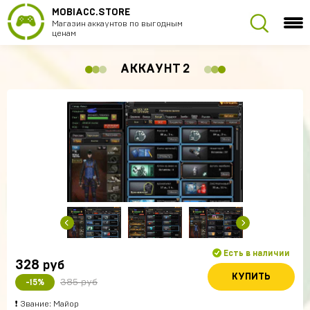
MOBIACC.STORE
Магазин аккаунтов по выгодным
ценам
АККАУНТ 2
Есть в наличии
328
руб
КУПИТЬ
385 руб
-15%
❗ Звание: Майор