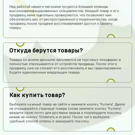
Над работой нашего магазина трудится большая команда
высококвалифицированных специалистов. Каждый товар и его
продавец нами тщательно проверяются, что позволяет нам
обезопасить вас от распространенного мошенничества, когда
продавец после продажи восстанавливает доступ к своему
товару.
Откуда берутся товары?
Товары со всеми данными закупаются на торговых площадках и
полностью отвязываются от устройств продавца. После этого
продавец уже не сможет его восстановить и вы гарантированно
будете единоличным владельцем товара.
Как купить товар?
Выберите нужный товар на сайте и нажмите кнопку "Купить". Далее
Тебе какая разница осёл
14 часов назад
на открывшейся странице товара снова нажмите кнопку "Купить",
ребят сайт не обман
введите свою почту для доставки заказа и подтвердите покупку,
нажав на кнопку "Оплатить и играть". После чего выберите
удобный способ оплаты и завершите покупку.
Гавриил Воронцов
13 часов назад
Сейчас проверю