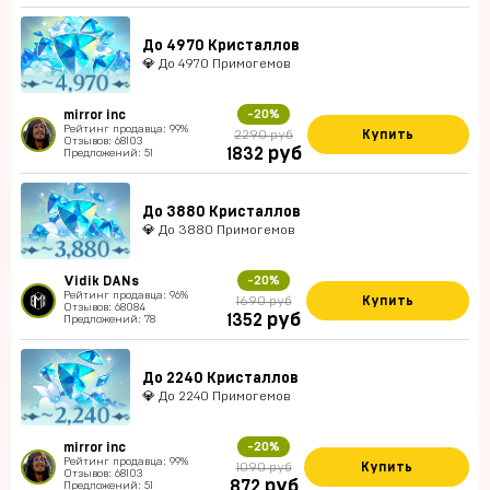
До 4970 Кристаллов
💎 До 4970 Примогемов
mirror inc
-20%
Рейтинг продавца: 99%
Купить
2290 руб
Отзывов: 68103
руб
1832
Предложений: 51
До 3880 Кристаллов
💎 До 3880 Примогемов
Vidik DANs
-20%
Рейтинг продавца: 96%
Купить
1690 руб
Отзывов: 68084
руб
1352
Предложений: 78
До 2240 Кристаллов
💎 До 2240 Примогемов
mirror inc
-20%
Рейтинг продавца: 99%
Купить
1090 руб
Отзывов: 68103
руб
872
Предложений: 51