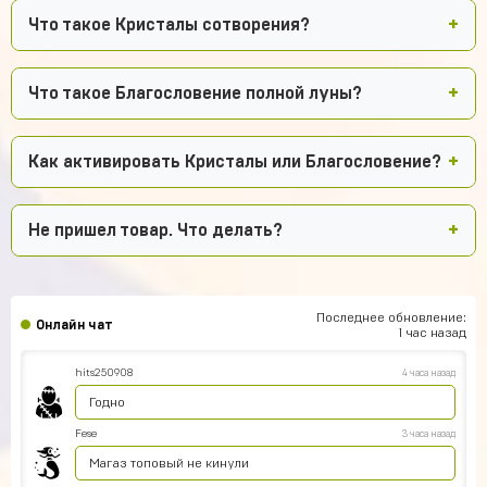
Что такое Кристалы сотворения?
Что такое Благословение полной луны?
Как активировать Кристалы или Благословение?
Не пришел товар. Что делать?
Последнее обновление:
Онлайн чат
1 час назад
hits250908
4 часа назад
Годно
Fese
3 часа назад
Магаз топовый не кинули