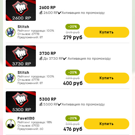
2600 RP
💰 2600 RP✔️Активация по промокоду
Stitch
-20%
Рейтинг продавца: 100%
Купить
349 руб
Отзывов: 67778
руб
279
Предложений: 87
3730 RP
💰 До 3730 RP✔️ Активация по промокоду
Stitch
-20%
Рейтинг продавца: 100%
Купить
499 руб
Отзывов: 67778
руб
400
Предложений: 87
5300 RP
💰 5300 RP✔️Активация по промокоду
Pavel1010
-20%
Рейтинг продавца: 98%
Купить
595 руб
Отзывов: 67933
руб
476
Предложений: 60