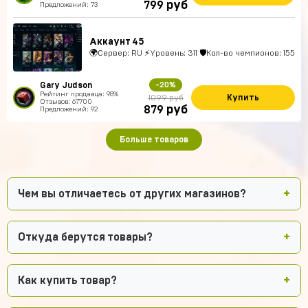
руб
799
Предложений: 73
Аккаунт 45
🌍Сервер: RU ⚡Уровень: 311 🛡Кол-во чемпионов: 155
Gary Judson
-20%
Рейтинг продавца: 98%
Купить
1099 руб
Отзывов: 67700
руб
879
Предложений: 92
Больше товаров
Чем вы отличаетесь от других магазинов?
Откуда берутся товары?
Как купить товар?