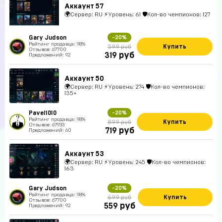
Аккаунт 57
🌍Сервер: RU ⚡Уровень: 61 🛡Кол-во чемпионов: 127
Gary Judson
-20%
Рейтинг продавца: 98%
Купить
399 руб
Отзывов: 67700
руб
319
Предложений: 92
Аккаунт 50
🌍Сервер: RU ⚡Уровень: 274 🛡Кол-во чемпионов:
135+
Pavel1010
-20%
Рейтинг продавца: 98%
Купить
899 руб
Отзывов: 67933
руб
719
Предложений: 60
Аккаунт 53
🌍Сервер: RU ⚡Уровень: 245 🛡Кол-во чемпионов:
163
Gary Judson
-20%
Рейтинг продавца: 98%
Купить
699 руб
Отзывов: 67700
руб
559
Предложений: 92