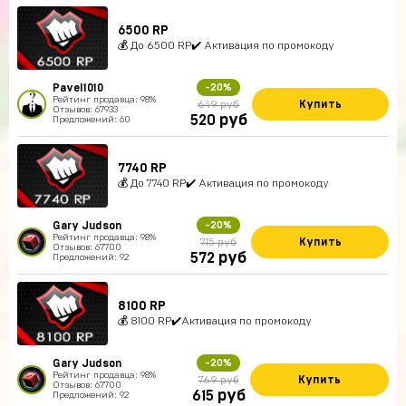
6500 RP
💰 До 6500 RP✔️ Активация по промокоду
Pavel1010
-20%
Рейтинг продавца: 98%
Купить
649 руб
Отзывов: 67933
руб
520
Предложений: 60
7740 RP
💰 До 7740 RP✔️ Активация по промокоду
Gary Judson
-20%
Рейтинг продавца: 98%
Купить
715 руб
Отзывов: 67700
руб
572
Предложений: 92
8100 RP
💰 8100 RP✔️Активация по промокоду
Gary Judson
-20%
Рейтинг продавца: 98%
Купить
769 руб
Отзывов: 67700
руб
615
Предложений: 92