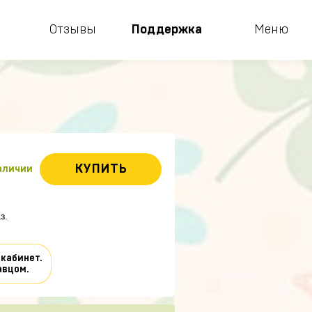
Отзывы
Поддержка
Меню
КУПИТЬ
наличии
з.
 кабинет.
авцом.