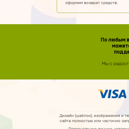
оформим возврат средств.
По любым в
можете
подде
Мы с радост
Дизайн (шаблон), изображения и т
сайта полностью или частично зап