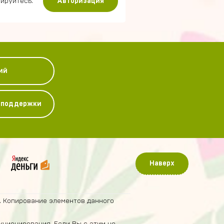
ируйтесь.
Авторизация
ий
у поддержки
Наверх
. Копирование элементов данного