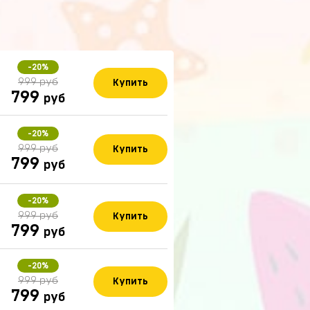
-20%
999 руб
Купить
799
руб
-20%
999 руб
Купить
799
руб
-20%
999 руб
Купить
799
руб
-20%
999 руб
Купить
799
руб