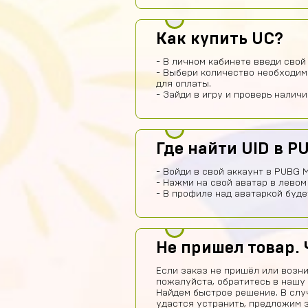
Как купить UC?
- В личном кабинете введи свой 
- Выбери количество необходим
для оплаты.
- Зайди в игру и проверь налич
Где найти UID в P
- Войди в свой аккаунт в PUBG M
- Нажми на свой аватар в левом
- В профиле над аватаркой буде
Не пришел товар. 
Если заказ не пришёл или возни
пожалуйста, обратитесь в нашу
Найдем быстрое решение. В слу
удастся устранить, предложим 