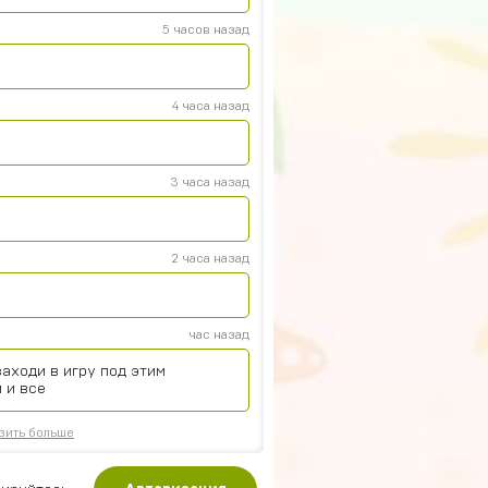
5 часов назад
4 часа назад
3 часа назад
2 часа назад
час назад
аходи в игру под этим
 и все
зить больше