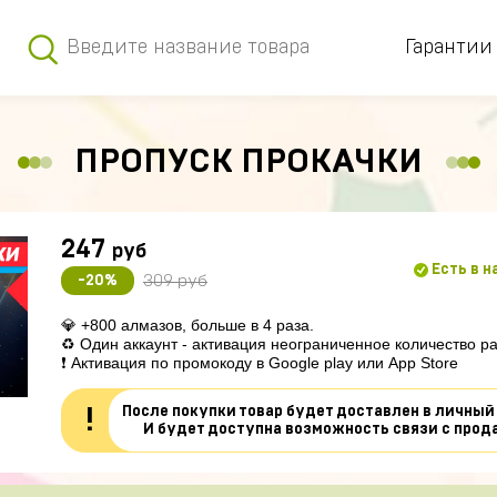
Гарантии
ПРОПУСК ПРОКАЧКИ
247
руб
Есть в 
309 руб
-20%
💎 +800 алмазов, больше в 4 раза.

♻ Один аккаунт - 
активация 
неограниченное количество ра
❗ Активация по промокоду в Google play или App Store
После покупки товар будет доставлен в личный
!
И будет доступна возможность связи с прод