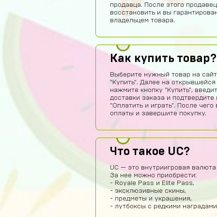
продавца. После этого продавец
восстановить и вы гарантирова
владельцем товара.
Как купить товар?
Выберите нужный товар на сайт
"Купить". Далее на открывшейся
нажмите кнопку "Купить", введи
доставки заказа и подтвердите 
"Оплатить и играть". После чег
оплаты и завершите покупку.
Что такое UC?
UC — это внутриигровая валюта 
За нее можно приобрести:
- Royale Pass и Elite Pass,
- эксклюзивные скины,
- предметы и украшения,
- лутбоксы с редкими наградами