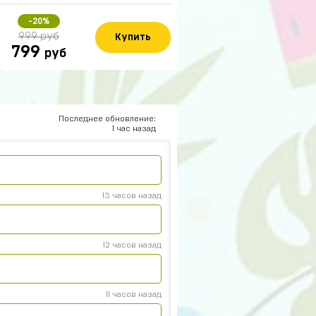
-20%
999 руб
Купить
799
руб
15 часов назад
Последнее обновление:
1 час назад
14 часов назад
13 часов назад
12 часов назад
р
11 часов назад